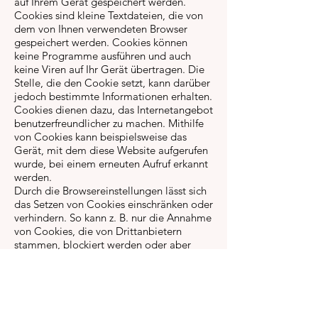
auf Ihrem Gerät gespeichert werden.
Cookies sind kleine Textdateien, die von
dem von Ihnen verwendeten Browser
gespeichert werden. Cookies können
keine Programme ausführen und auch
keine Viren auf Ihr Gerät übertragen. Die
Stelle, die den Cookie setzt, kann darüber
jedoch bestimmte Informationen erhalten.
Cookies dienen dazu, das Internetangebot
benutzerfreundlicher zu machen. Mithilfe
von Cookies kann beispielsweise das
Gerät, mit dem diese Website aufgerufen
wurde, bei einem erneuten Aufruf erkannt
werden.
Durch die Browsereinstellungen lässt sich
das Setzen von Cookies einschränken oder
verhindern. So kann z. B. nur die Annahme
von Cookies, die von Drittanbietern
stammen, blockiert werden oder aber
auch die Annahme von allen Cookies.
Durch das Blockieren sind jedoch
möglicherweise nicht mehr alle
Funktionen dieser Website nutzbar. Im
weiteren Text dieser Datenschutzerklärung