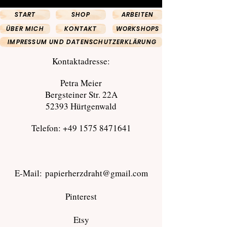
START
SHOP
ARBEITEN
ÜBER MICH
KONTAKT
WORKSHOPS
IMPRESSUM UND DATENSCHUTZERKLÄRUNG
Kontaktadresse:
Petra Meier
Bergsteiner Str. 22A
52393 Hürtgenwald
Telefon:
+49 1575 8471641
E-Mail:
papierherzdraht@gmail.com
Pinterest
Etsy